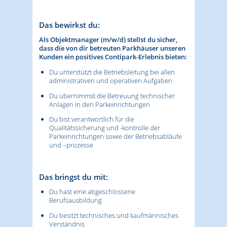
Das bewirkst du:
Als Objektmanager (m/w/d) stellst du sicher,
dass die von dir betreuten Parkhäuser unseren
Kunden ein positives Contipark-Erlebnis bieten:
Du unterstützt die Betriebsleitung bei allen
administrativen und operativen Aufgaben
Du übernimmst die Betreuung technischer
Anlagen in den Parkeinrichtungen
Du bist verantwortlich für die
Qualitätssicherung und -kontrolle der
Parkeinrichtungen sowie der Betriebsabläufe
und –prozesse
Das bringst du mit:
Du hast eine abgeschlossene
Berufsausbildung
Du besitzt technisches und kaufmännisches
Verständnis