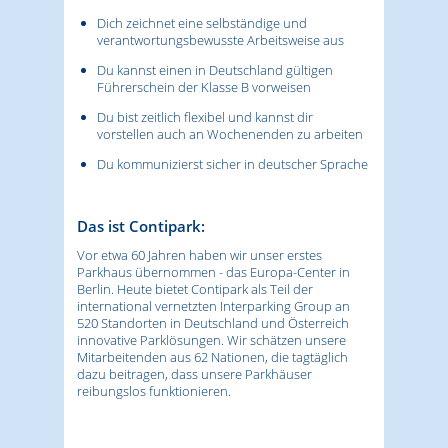
Dich zeichnet eine selbständige und
verantwortungsbewusste Arbeitsweise aus
Du kannst einen in Deutschland gültigen
Führerschein der Klasse B vorweisen
Du bist zeitlich flexibel und kannst dir
vorstellen auch an Wochenenden zu arbeiten
Du kommunizierst sicher in deutscher Sprache
Das ist Contipark:
Vor etwa 60 Jahren haben wir unser erstes
Parkhaus übernommen - das Europa-Center in
Berlin. Heute bietet Contipark als Teil der
international vernetzten Interparking Group an
520 Standorten in Deutschland und Österreich
innovative Parklösungen. Wir schätzen unsere
Mitarbeitenden aus 62 Nationen, die tagtäglich
dazu beitragen, dass unsere Parkhäuser
reibungslos funktionieren.