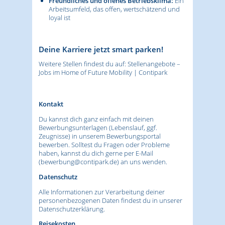
Freundliches und offenes Betriebsklima:
Ein
Arbeitsumfeld, das offen, wertschätzend und
loyal ist
Deine Karriere jetzt smart parken!
Weitere Stellen findest du auf:
Stellenangebote –
Jobs im Home of Future Mobility | Contipark
Kontakt
Du kannst dich ganz einfach mit deinen
Bewerbungsunterlagen (Lebenslauf, ggf.
Zeugnisse) in unserem Bewerbungsportal
bewerben. Solltest du Fragen oder Probleme
haben, kannst du dich gerne per E-Mail
(
bewerbung@contipark.de
) an uns wenden.
Datenschutz
Alle Informationen zur Verarbeitung deiner
personenbezogenen Daten findest du in unserer
Datenschutzerklärung.
Reisekosten