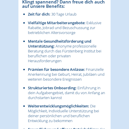
Klingt spannend? Dann freue dich auch
auf unsere Benefits:
Zeit für dich:
30 Tage Urlaub
Vielfältige Mitarbeiterangebote:
Exklusive
Rabatte, Jobrad und Bezuschussung zur
betrieblichen Altersvorsorge
Mentale Gesundheitsförderung und
Unterstützung:
Anonyme professionelle
Beratung durch das Fürstenberg Institut bei
beruflichen oder privaten
Herausforderungen
Prämien für besondere Anlässe:
Finanzielle
Anerkennung bei Geburt, Heirat, Jubiläen und
weiteren besondere Ereignissen
Strukturiertes Onboarding:
Einführung in
dein Aufgabengebiet, damit du von Anfang an
durchstarten kannst
Weiterentwicklungsmöglichkeiten:
Die
Möglichkeit, Individuelle Unterstützung bei
deiner persönlichen und beruflichen
Entwicklung zu bekommen