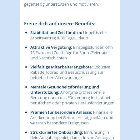
gegenseitig unterstützen und motivieren.
Freue dich auf unsere Benefits:
Stabilität und Zeit für dich:
Unbefristeter
Arbeitsvertrag & 30 Tage Urlaub
Attraktive Vergütung:
Einstiegsstundenlohn
15 Euro und Zuschläge für Sonn-/Feiertage
und Nachtschichten
Vielfältige Mitarbeiterangebote:
Exklusive
Rabatte, Jobrad und Bezuschussung zur
betrieblichen Altersvorsorge
Mentale Gesundheitsförderung und
Unterstützung:
Anonyme professionelle
Beratung durch das Fürstenberg Institut bei
beruflichen oder privaten Herausforderungen
Prämien für besondere Anlässe:
Finanzielle
Anerkennung bei Geburt, Heirat, Jubiläen und
weiteren besondere Ereignissen
Strukturiertes Onboarding:
Einführung in
dein Aufgabengebiet, damit du von Anfang an