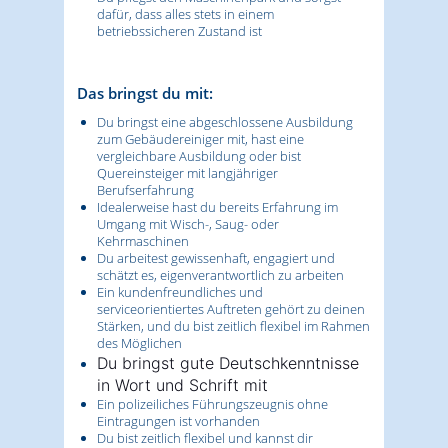
dafür, dass alles stets in einem
betriebssicheren Zustand ist
Das bringst du mit:
Du bringst eine abgeschlossene Ausbildung
zum Gebäudereiniger mit, hast eine
vergleichbare Ausbildung oder bist
Quereinsteiger mit langjähriger
Berufserfahrung
Idealerweise hast du bereits Erfahrung im
Umgang mit Wisch-, Saug- oder
Kehrmaschinen
Du arbeitest gewissenhaft, engagiert und
schätzt es, eigenverantwortlich zu arbeiten
Ein kundenfreundliches und
serviceorientiertes Auftreten gehört zu deinen
Stärken, und du bist zeitlich flexibel im Rahmen
des Möglichen
Du bringst gute Deutschkenntnisse
in Wort und Schrift mit
Ein polizeiliches Führungszeugnis ohne
Eintragungen ist vorhanden
Du bist zeitlich flexibel und kannst dir