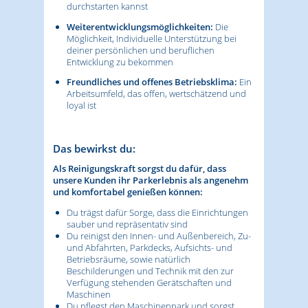
durchstarten kannst
Weiterentwicklungsmöglichkeiten:
Die
Möglichkeit, Individuelle Unterstützung bei
deiner persönlichen und beruflichen
Entwicklung zu bekommen
Freundliches und offenes Betriebsklima:
Ein
Arbeitsumfeld, das offen, wertschätzend und
loyal ist
Das bewirkst du:
Als Reinigungskraft sorgst du dafür, dass
unsere Kunden ihr Parkerlebnis als angenehm
und komfortabel genießen können:
Du trägst dafür Sorge, dass die Einrichtungen
sauber und repräsentativ sind
Du reinigst den Innen- und Außenbereich, Zu-
und Abfahrten, Parkdecks, Aufsichts- und
Betriebsräume, sowie natürlich
Beschilderungen und Technik mit den zur
Verfügung stehenden Gerätschaften und
Maschinen
Du pflegst den Maschinenpark und sorgst