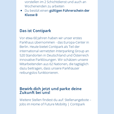
vorstellen im 2 Schichtdienst und auch an
Wochenenden zu arbeiten
Du besitzt einen
gültigen Führerschein der
Klasse B
Das ist Contipark
Vor etwa 60 Jahren haben wir unser erstes
Parkhaus übernommen - das Europa-Center in
Berlin. Heute bietet Contipark als Teil der
international vernetzten Interparking Group an
520 Standorten in Deutschland und Österreich
innovative Parklösungen. Wir schätzen unsere
Mitarbeitenden aus 62 Nationen, die tagtäglich
dazu beitragen, dass unsere Parkhäuser
reibungslos funktionieren.
Bewirb dich jetzt und parke deine
Zukunft bei uns!
Weitere Stellen findest du auf:
Stellenangebote –
Jobs im Home of Future Mobility | Contipark