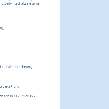
und Zeitwirtschaftssysteme
ung
nd Gehaltsabrechnung
ürdigkeit und
nissen in MS Office365