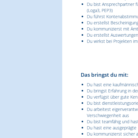
Du bist Ansprechpartner f
(Loga3, PEP3)
Du führst Kontenabstimmu
Du erstellst Bescheinigu
Du kommunizierst mit Äm
Du erstellst Auswertungen
Du wirkst bei Projekten 
Das bringst du mit:
Du hast eine kaufmännisc
Du bringst Erfahrung in 
Du verfügst über gute Ken
Du bist dienstleistungsori
Du arbeitest eigenverantw
Verschwiegenheit aus
Du bist teamfähig und has
Du hast eine ausgeprägte I
Du kommunizierst sicher a