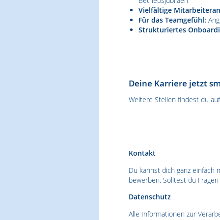
Betriebsjubiläen
Vielfältige Mitarbeitera
Für das Teamgefühl:
Ange
Strukturiertes Onboardi
Deine Karriere jetzt s
Weitere Stellen findest du au
Kontakt
Du kannst dich ganz einfach 
bewerben. Solltest du Fragen
Datenschutz
Alle Informationen zur Verar