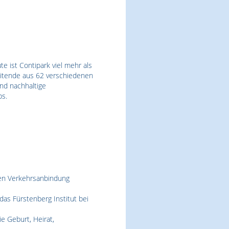
 ist Contipark viel mehr als
beitende aus 62 verschiedenen
nd nachhaltige
bs.
ten Verkehrsanbindung
as Fürstenberg Institut bei
 Geburt, Heirat,