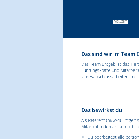
VOLLZEIT
Das sind wir im Team E
Das Team Entgelt ist das Her
Führungskräfte und Mitarbeit
Jahresabschlussarbeiten und
Das bewirkst du:
Als Referent (m/w/d) Entgelt 
Mitarbeitenden als kompetent
Du bearbeitest alle person