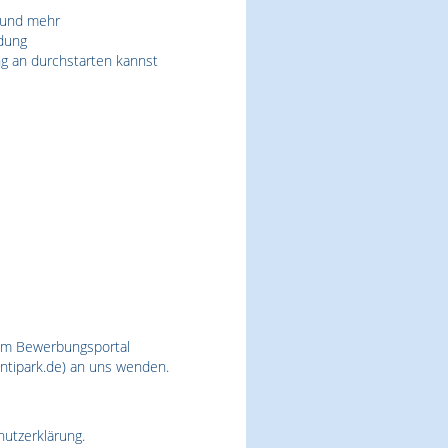
e und mehr
ldung
g an durchstarten kannst
rem Bewerbungsportal
tipark.de
) an uns wenden.
hutzerklärung.