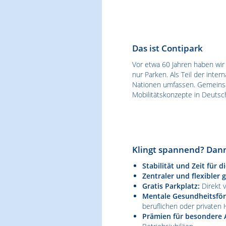
Das ist Contipark
Vor etwa 60 Jahren haben wir
nur Parken. Als Teil der inte
Nationen umfassen. Gemeinsam
Mobilitätskonzepte in Deutsc
Klingt spannend? Dann
Stabilität und Zeit für d
Zentraler und flexibler 
Gratis Parkplatz:
Direkt v
Mentale Gesundheitsför
beruflichen oder privaten
Prämien für besondere 