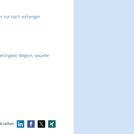
r nur nach vorheriger
rigkeit, Religion, sexueller
b teilen