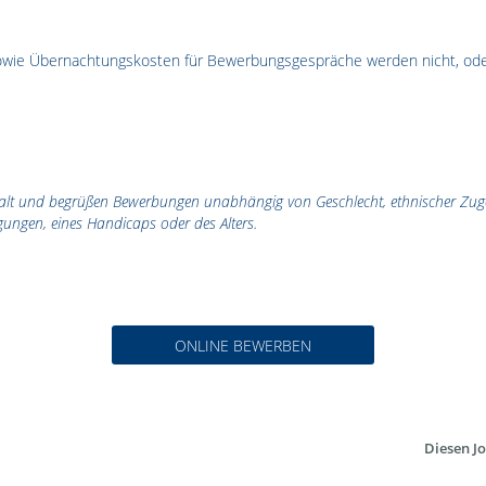
sowie Übernachtungskosten für Bewerbungsgespräche werden nicht, ode
falt und begrüßen Bewerbungen unabhängig von Geschlecht, ethnischer Zugehö
gungen, eines Handicaps oder des Alters.
ONLINE BEWERBEN
Diesen Jo